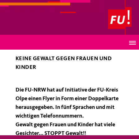
Frauen Union der CDU Münster
Nein heißt Nein
KEINE GEWALT GEGEN FRAUEN UND
KINDER
Die FU-NRW hat auf Initiative der FU-Kreis
Olpe einen Flyer in Form einer Doppelkarte
herausgegeben. In fünf Sprachen und mit
wichtigen Telefonnummern.
Gewalt gegen Frauen und Kinder hat viele
Gesichter... STOPPT Gewalt!!